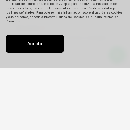
autoridad de control. Pulse el botón Aceptar para autorizar la instalación de
todas las cookies, así como el tratamiento y comunicación de sus datos para
los fines señalados. Para obtener más información sobre el uso de las cookies
y sus derechos, acceda a nuestra Política de Cookies o a nuestra Política de
Privacidad
Descripción
(*)
Acepto
Detalle de su reclamo:
Tipo
Reclamo
Queja
Pedido