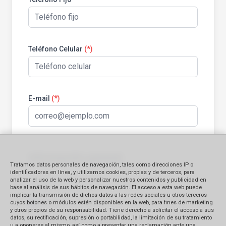
Teléfono Celular
(*)
E-mail
(*)
Información general:
Tratamos datos personales de navegación, tales como direcciones IP o
identificadores en línea, y utilizamos cookies, propias y de terceros, para
analizar el uso de la web y personalizar nuestros contenidos y publicidad en
Identificación del bien contratado
base al análisis de sus hábitos de navegación. El acceso a esta web puede
implicar la transmisión de dichos datos a las redes sociales u otros terceros
Producto
Servicio
cuyos botones o módulos estén disponibles en la web, para fines de marketing
y otros propios de su responsabilidad. Tiene derecho a solicitar el acceso a sus
datos, su rectificación, supresión o portabilidad, la limitación de su tratamiento
Monto Reclamado (en S/.)
u a oponerse al mismo, así como a presentar una reclamación ante una